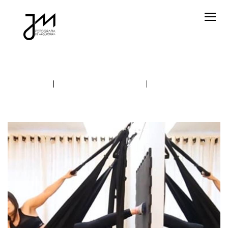
TODOS
ARQUITETURA
CASAMENTOS