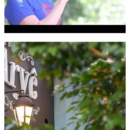
4514
29