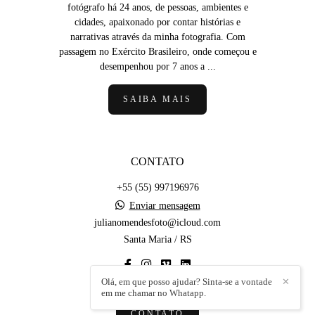
fotógrafo há 24 anos, de pessoas, ambientes e
cidades, apaixonado por contar histórias e
narrativas através da minha fotografia. Com
passagem no Exército Brasileiro, onde começou e
desempenhou por 7 anos a ...
SAIBA MAIS
CONTATO
+55 (55) 997196976
Enviar mensagem
julianomendesfoto@icloud.com
Santa Maria / RS
Olá, em que posso ajudar? Sinta-se a vontade
✕
em me chamar no Whatapp.
CONTATO