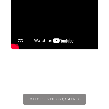
DEIXE SEU COMENTÁRIO, COMPARTILHE!
SOLICITE SEU ORÇAMENTO