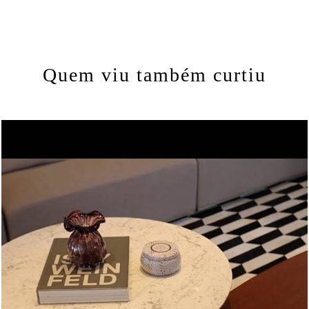
Quem viu também curtiu
3484
0