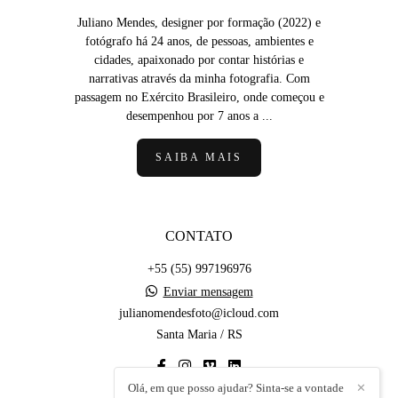
Juliano Mendes, designer por formação (2022) e
fotógrafo há 24 anos, de pessoas, ambientes e
cidades, apaixonado por contar histórias e
narrativas através da minha fotografia. Com
passagem no Exército Brasileiro, onde começou e
desempenhou por 7 anos a ...
SAIBA MAIS
CONTATO
+55 (55) 997196976
Enviar mensagem
julianomendesfoto@icloud.com
Santa Maria / RS
Olá, em que posso ajudar? Sinta-se a vontade
✕