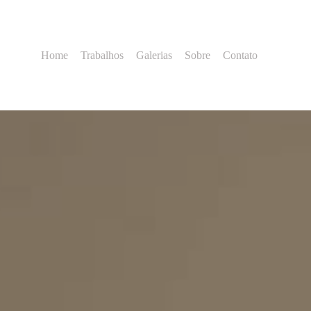
Home
Trabalhos
Galerias
Sobre
Contato