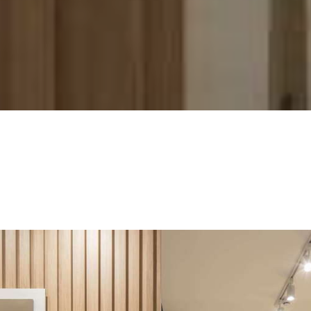
interiores da clínica de estética para o Anuário ARQ 2021.